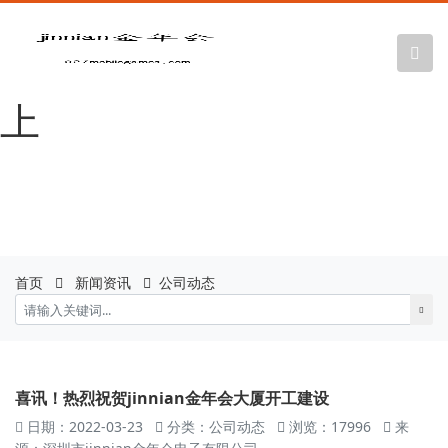
金年会|金年会
·jinnian(金字招牌)诚信至
上
首页
新闻资讯
公司动态
喜讯！热烈祝贺jinnian金年会大厦开工建设
日期：2022-03-23
分类：公司动态
浏览：17996
来