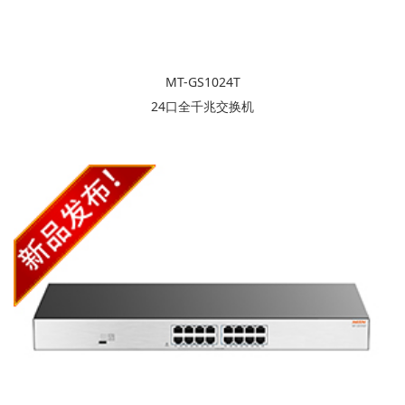
MT-GS1024T
24口全千兆交换机