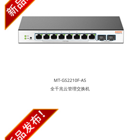
MT-GS2210F-AS
全千兆云管理交换机