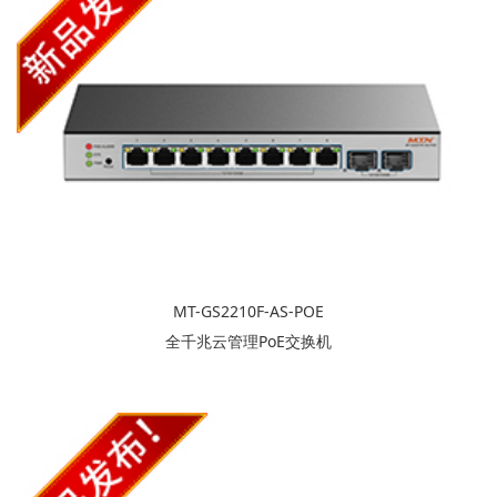
MT-GS2210F-AS-POE
全千兆云管理PoE交换机