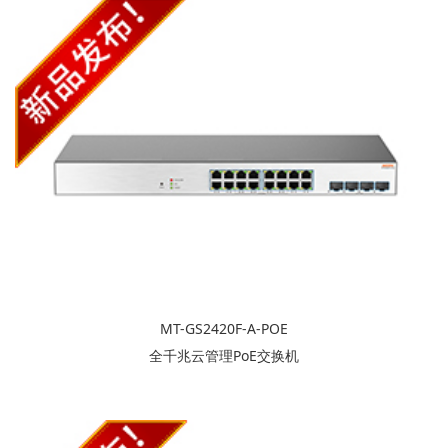
MT-GS2420F-A-POE
全千兆云管理PoE交换机