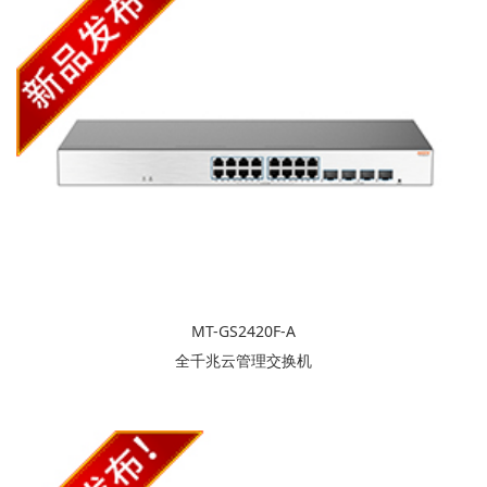
MT-GS2420F-A
全千兆云管理交换机