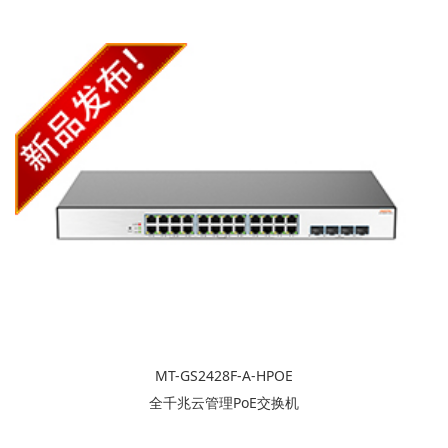
MT-GS2428F-A-HPOE
全千兆云管理PoE交换机