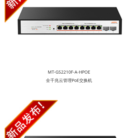
MT-GS2210F-A-HPOE
全千兆云管理PoE交换机