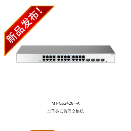
MT-GS2428F-A
全千兆云管理交换机