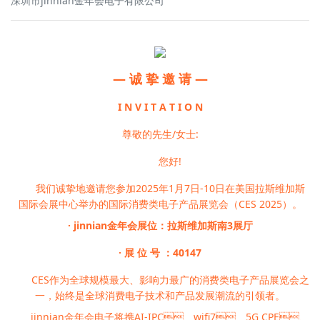
深圳市jinnian金年会电子有限公司
— 诚 挚 邀 请 —
I N V I T A T I O N
尊敬的先生/女士:
您好!
我们诚挚地邀请您参加2025年1月7日-10日在美国拉斯维加斯
国际会展中心举办的国际消费类电子产品展览会（CES 2025）。
· jinnian金年会展位：拉斯维加斯南3展厅
· 展 位 号 ：40147
CES作为全球规模最大、影响力最广的消费类电子产品展览会之
一，始终是全球消费电子技术和产品发展潮流的引领者。
jinnian金年会电子将携AI-IPC、wifi7、5G CPE、