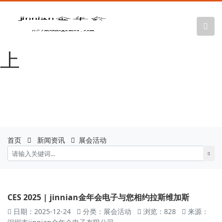
金年会|金年会
·jinnian(金字招牌)诚信至
上
首页
新闻资讯
展会活动
CES 2025 | jinnian金年会电子与您相约拉斯维加斯
日期：2025-12-24
分类：展会活动
浏览：828
来源：