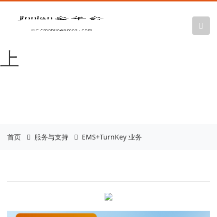
金年会|金年会
·jinnian(金字招牌)诚信至
上
首页
服务与支持
EMS+TurnKey 业务