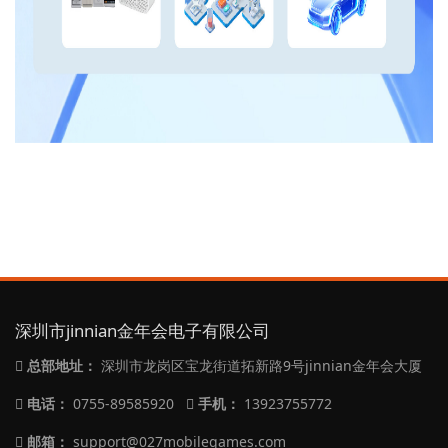
深圳市jinnian金年会电子有限公司
总部地址：
深圳市龙岗区宝龙街道拓新路9号jinnian金年会大厦
电话：
0755-89585920
手机：
13923755772
邮箱：
support@027mobilegames.com