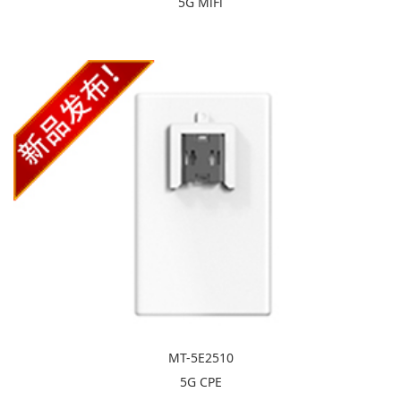
5G MiFi
MT-5E2510
5G CPE