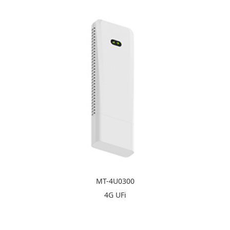
MT-4U0300
4G UFi