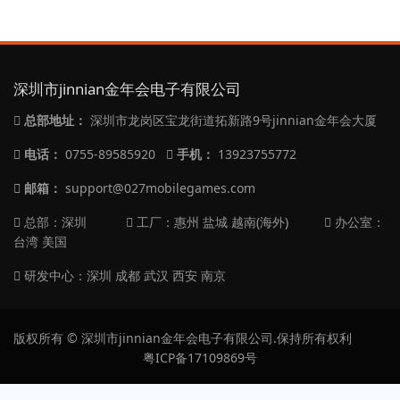
深圳市jinnian金年会电子有限公司
总部地址：
深圳市龙岗区宝龙街道拓新路9号jinnian金年会大厦
电话：
0755-89585920
手机：
13923755772
邮箱：
support@027mobilegames.com
总部：深圳
工厂：惠州 盐城 越南(海外)
办公室：
台湾 美国
研发中心：深圳 成都 武汉 西安 南京
版权所有 © 深圳市jinnian金年会电子有限公司.保持所有权利
粤ICP备17109869号