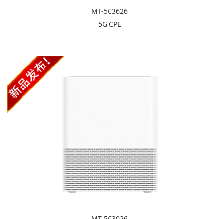
MT-5C3626
5G CPE
MT-5C3026