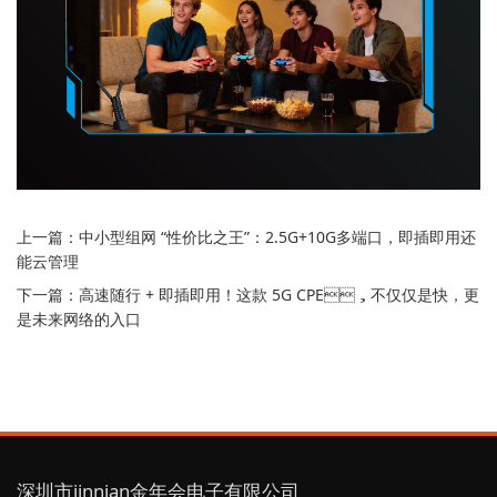
上一篇：
中小型组网 “性价比之王”：2.5G+10G多端口，即插即用还
能云管理
下一篇：
高速随行 + 即插即用！这款 5G CPE，不仅仅是快，更
是未来网络的入口
深圳市jinnian金年会电子有限公司