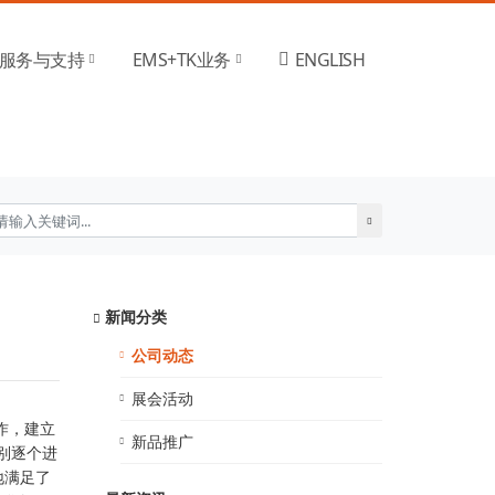
服务与支持
EMS+TK业务
ENGLISH
新闻分类
公司动态
展会活动
，建立
新品推广
类别逐个进
能地满足了