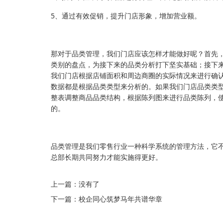
5、通过有效促销，提升门店形象，增加营业额。
那对于品类管理，我们门店应该怎样才能做好呢？首先
类别的盘点，为接下来的品类分析打下坚实基础；接下来
我们门店根据店铺面积和周边商圈的实际情况来进行确认
数据都是根据品类类型来分析的。如果我们门店品类类型
整表调整商品品类结构，根据陈列图来进行品类陈列，使
的。
品类管理是我们零售行业一种科学系统的管理方法，它
总部长期共同努力才能实施得更好。
上一篇：没有了
下一篇：
校企同心筑梦马年共谱华章