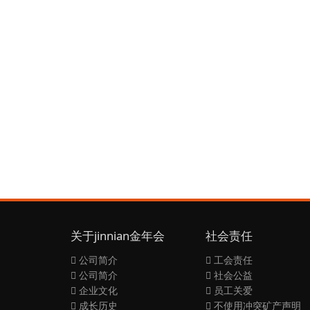
关于jinnian金年会
社会责任
公司简介
工会责任
公司简介
社会公益
企业文化
员工关爱
成长历史
不使用冲突矿产声明