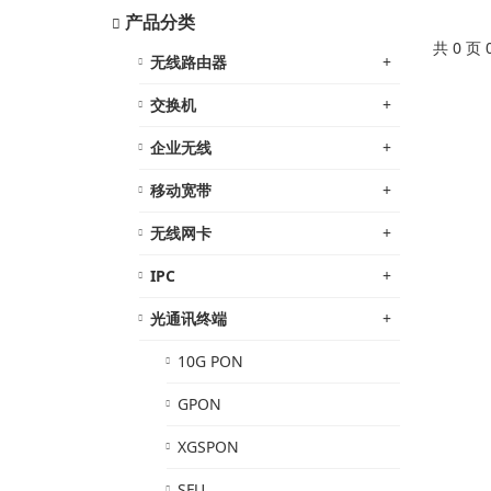
产品分类
共 0 页
无线路由器
+
交换机
+
企业无线
+
移动宽带
+
无线网卡
+
IPC
+
光通讯终端
+
10G PON
GPON
XGSPON
SFU