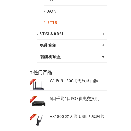
AON
FTTR
VDSL&ADSL
+
智能音箱
+
智能机顶盒
+
热门产品
Wi-Fi 6 1500兆无线路由器
5口千兆4口POE供电交换机
AX1800 双天线 USB 无线网卡