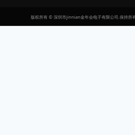
版权所有 © 深圳市jinnian金年会电子有限公司.保持所