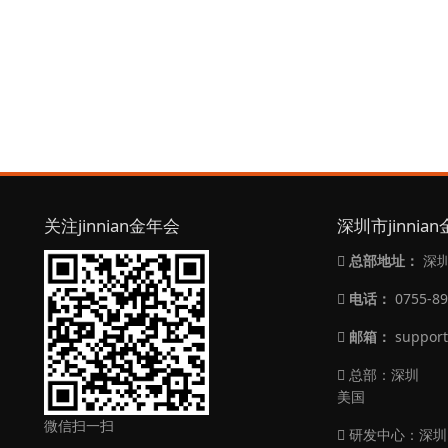
关注jinnian金年会
深圳市jinni
总部地址：
深圳
电话：
0755-8
邮箱：
suppor
总部：深圳
美国
微信扫一扫
研发中心：深圳