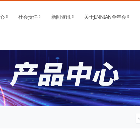
(金字招牌)诚信至上
心
社会责任
新闻资讯
关于JINNIAN金年会