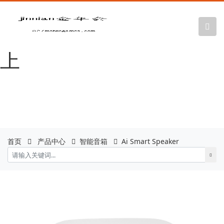
金年会|金年会
·jinnian(金字招牌)诚信至
上
首页
产品中心
智能音箱
Ai Smart Speaker