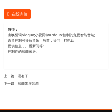
在线询价
特征：
由唤醒词&ldquo;小爱同学&rdquo;控制的免提智能音响;
语音控制可播放音乐，故事，提问，打电话，
提供信息，广播新闻等;
控制你的智能家居;
上一篇：没有了
下一篇：
智能带屏音箱