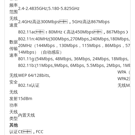
频率
2.4-2.4835GHz;5.180-5.825GHz
范围
无线
2.4GHz高达300Mbps，5GHz高达867Mbps
速度
802.11ac：80MHz（高达450Mbps，867Mbps）
802.11n:40MHz(300Mbps,270Mbps,240Mbps,180Mbps,1
数据
20MHz（144Mbps，130Mbps，115Mbps，86Mbps，57Mb
传输
14Mbps）（自动感应）
速率
801.11g:(54Mbps, 48Mbps, 36Mbps, 24Mbps, 18Mbps, 1
802.11b:(11Mbps,9Mbps, 6Mbps, 5.5Mbps, 2Mbps, 1Mbp
WPA（TKI
无线
WEP 64/128bits,
WPA2混合
安全
802.1x认证
无线MA
无线
发射
15dBm
功率
天线
内置天线
类型
其他
认证
CE，FCC