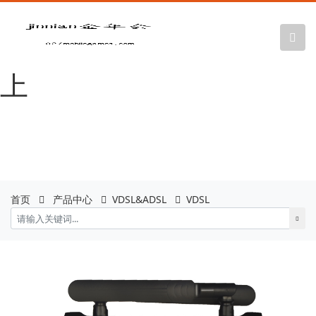
金年会|金年会
·jinnian(金字招牌)诚信至
上
首页
产品中心
VDSL&ADSL
VDSL