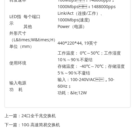
1000Mbps：1488000pps
Link/Act（连接/工作）、
LED指
每个端口
1000Mbps(速度)
示
其他
Power（电源）
外形尺寸
（L&times;W&times;H）
440*220*44, 19英寸
单位（mm）
工作温度： 0℃～50℃；工作湿度
10％～90％不凝结
使用环境
存储温度： -40℃～70℃；存储湿度
5％～90％不凝结
输入：100-240V/AC，50-
输入电源
60Hz；
功 耗
功耗：&le;12W
上一篇：
24口全千兆交换机
下一篇：
10G 高速简易交换机