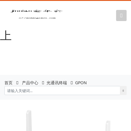
金年会|金年会
·jinnian(金字招牌)诚信至
上
首页
产品中心
光通讯终端
GPON